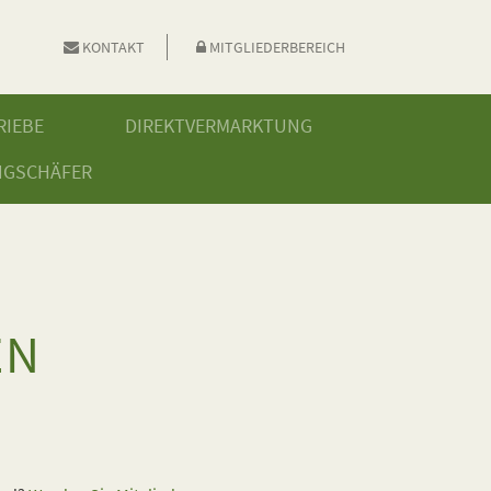
KONTAKT
MITGLIEDERBEREICH
RIEBE
DIREKTVERMARKTUNG
NGSCHÄFER
EN