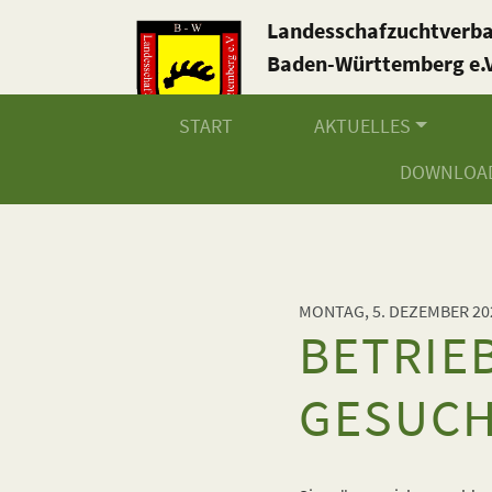
Landesschafzuchtverb
Baden-Württemberg e.V
START
AKTUELLES
DOWNLOA
MONTAG, 5. DEZEMBER 20
BETRIE
GESUC