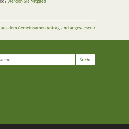
ied?
Werden Sie Mitglied
e aus dem Gemeinsamen Antrag sind angewiesen
che