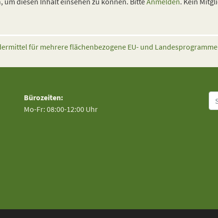
 um diesen Inhalt einsehen zu können. Bitte
Anmelden
. Kein Mitgl
dermittel für mehrere flächenbezogene EU- und Landesprogramm
Su
Bürozeiten:
Mo-Fr: 08:00-12:00 Uhr