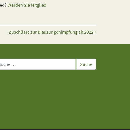
ied?
Werden Sie Mitglied
Zuschüsse zur Blauzungenimpfung ab 2022
che