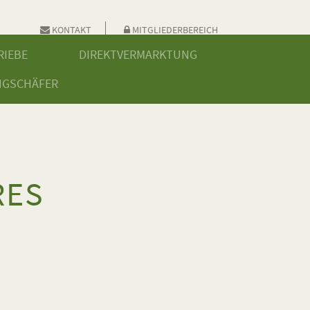
KONTAKT
MITGLIEDERBEREICH
RIEBE
DIREKTVERMARKTUNG
NGSCHÄFER
RES