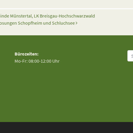
inde Münstertal, LK Breisgau-Hochschwarzwald
 Losungen Schopfheim und Schluchsee
Su
Bürozeiten:
Mo-Fr: 08:00-12:00 Uhr