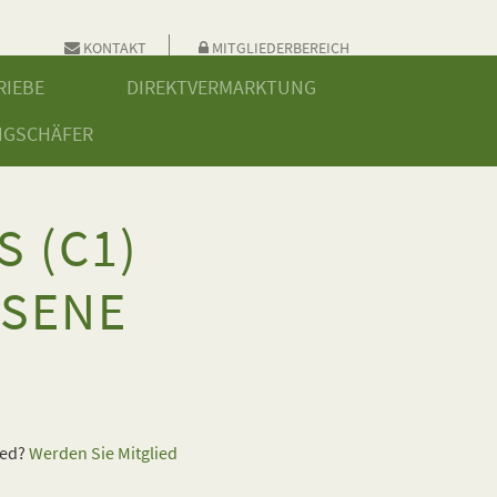
KONTAKT
MITGLIEDERBEREICH
RIEBE
DIREKTVERMARKTUNG
NGSCHÄFER
 (C1)
SSENE
ied?
Werden Sie Mitglied