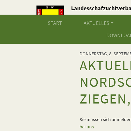
Landesschafzuchtverb
Baden-Württemberg e.V
START
AKTUELLES
DOWNLOA
DONNERSTAG, 8. SEPTEMB
AKTUEL
NORDSC
ZIEGEN
Sie müssen sich anmelden,
bei uns