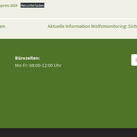
spreis-2024
Herunterladen
ten
Aktuelle Information Wolfsmonitoring: Sic
Su
Bürozeiten:
Mo-Fr: 08:00-12:00 Uhr