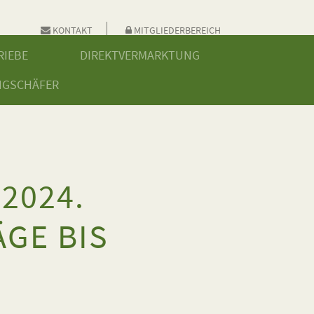
KONTAKT
MITGLIEDERBEREICH
RIEBE
DIREKTVERMARKTUNG
NGSCHÄFER
2024.
GE BIS