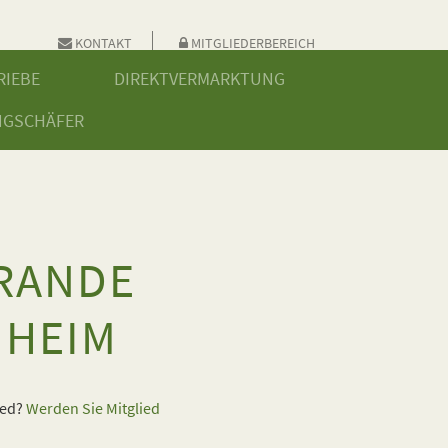
KONTAKT
MITGLIEDERBEREICH
RIEBE
DIREKTVERMARKTUNG
NGSCHÄFER
 RANDE
NHEIM
ied?
Werden Sie Mitglied