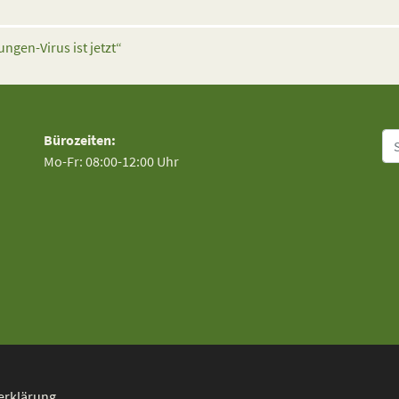
ngen-Virus ist jetzt“
Su
Bürozeiten:
Mo-Fr: 08:00-12:00 Uhr
erklärung