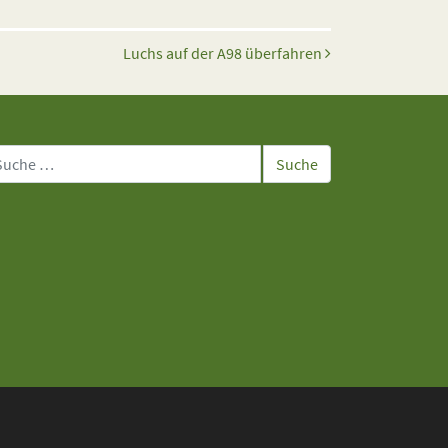
Luchs auf der A98 überfahren
che