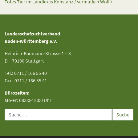
Totes Tier im Landkreis Konstanz / vermutlich Wolf
Landesschafzuchtverband
Baden-Württemberg e.V.
Heinrich-Baumann-Strasse 1 – 3
D – 70190 Stuttgart
Tel.: 0711 / 166 55 40
Fax : 0711 / 166 55 41
Bürozeiten:
Mo-Fr: 08:00-12:00 Uhr
Suche