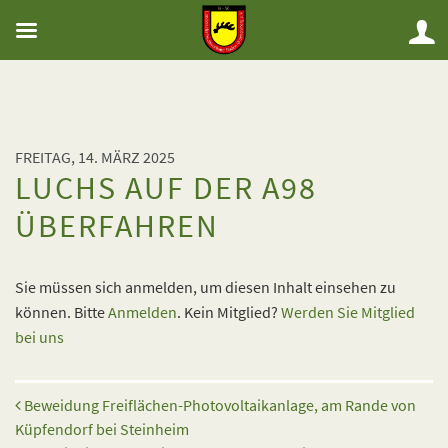
FREITAG, 14. MÄRZ 2025
LUCHS AUF DER A98
ÜBERFAHREN
Sie müssen sich anmelden, um diesen Inhalt einsehen zu
können. Bitte
Anmelden
. Kein Mitglied?
Werden Sie Mitglied
bei uns
Beitrags-Navigation
Beweidung Freiflächen-Photovoltaikanlage, am Rande von
Küpfendorf bei Steinheim