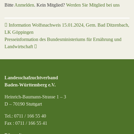
Bitte
Anmelden
. Kein Mitglied?
Werden Sie Mitglied bei uns
Beitrags-Navigation
Information Wolfsnachweis 15.01.2024, Gem. Bad Ditzenbach,
LK Göppingen
Presseinformation des Bundesministeriums für Ernährung und
Landwirtschaft
Landesschafzuchtverband
Baden-Württemberg e.V.
Heinrich-Baumann-Strasse 1 – 3
D – 70190 Stuttgart
Tel.: 0711 / 166 55 40
Fax : 0711 / 166 55 41