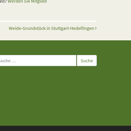
ied?
Werden Sie Mitglied
Weide-Grundstück in Stuttgart-Hedelfingen
che