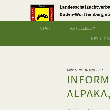
Landesschafzuchtverb
Baden-Württemberg e.V
START
AKTUELLES
DOWNLOA
DIENSTAG, 9. MAI 2023
INFORM
ALPAKA,