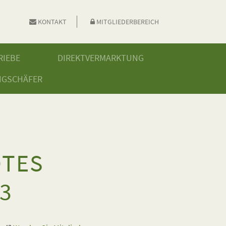
KONTAKT
MITGLIEDERBEREICH
RIEBE
DIREKTVERMARKTUNG
NGSCHÄFER
OTES
23