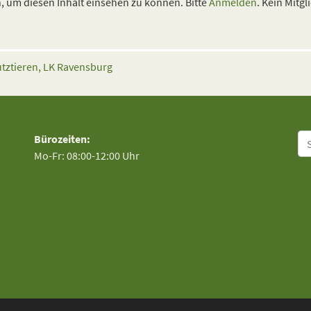
 um diesen Inhalt einsehen zu können. Bitte
Anmelden
. Kein Mitgl
tztieren, LK Ravensburg
Su
Bürozeiten:
Mo-Fr: 08:00-12:00 Uhr