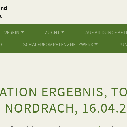
and
.
VEREIN
ZUCHT
AUSBILDUNGSBET
D
SCHÄFERKOMPETENZNETZWERK
JU
ATION ERGEBNIS, T
 NORDRACH, 16.04.