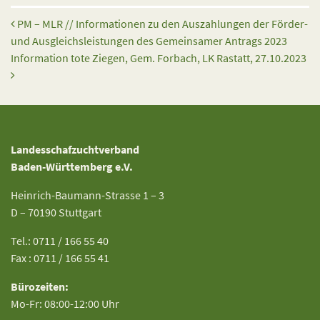
Beitrags-Navigation
PM – MLR // Informationen zu den Auszahlungen der Förder-
und Ausgleichsleistungen des Gemeinsamer Antrags 2023
Information tote Ziegen, Gem. Forbach, LK Rastatt, 27.10.2023
Landesschafzuchtverband
Baden-Württemberg e.V.
Heinrich-Baumann-Strasse 1 – 3
D – 70190 Stuttgart
Tel.: 0711 / 166 55 40
Fax : 0711 / 166 55 41
Bürozeiten:
Mo-Fr: 08:00-12:00 Uhr