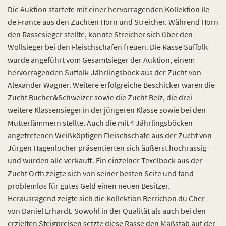
Die Auktion startete mit einer hervorragenden Kollektion Ile
de France aus den Zuchten Horn und Streicher. Während Horn
den Rassesieger stellte, konnte Streicher sich über den
Wollsieger bei den Fleischschafen freuen. Die Rasse Suffolk
wurde angeführt vom Gesamtsieger der Auktion, einem
hervorragenden Suffolk-Jährlingsbock aus der Zucht von
Alexander Wagner. Weitere erfolgreiche Beschicker waren die
Zucht Bucher&Schweizer sowie die Zucht Belz, die drei
weitere Klassensieger in der jüngeren Klasse sowie bei den
Mutterlämmern stellte. Auch die mit 4 Jährlingsböcken
angetretenen Weißköpfigen Fleischschafe aus der Zucht von
Jürgen Hagenlocher präsentierten sich äußerst hochrassig
und wurden alle verkauft. Ein einzelner Texelbock aus der
Zucht Orth zeigte sich von seiner besten Seite und fand
problemlos für gutes Geld einen neuen Besitzer.
Herausragend zeigte sich die Kollektion Berrichon du Cher
von Daniel Erhardt. Sowohl in der Qualität als auch bei den
erzielten Steigpreisen setzte diese Rasse den Maßstab auf der