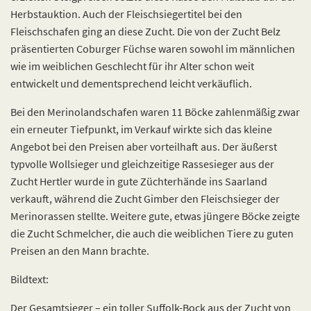
Herbstauktion. Auch der Fleischsiegertitel bei den
Fleischschafen ging an diese Zucht. Die von der Zucht Belz
präsentierten Coburger Füchse waren sowohl im männlichen
wie im weiblichen Geschlecht für ihr Alter schon weit
entwickelt und dementsprechend leicht verkäuflich.
Bei den Merinolandschafen waren 11 Böcke zahlenmäßig zwar
ein erneuter Tiefpunkt, im Verkauf wirkte sich das kleine
Angebot bei den Preisen aber vorteilhaft aus. Der äußerst
typvolle Wollsieger und gleichzeitige Rassesieger aus der
Zucht Hertler wurde in gute Züchterhände ins Saarland
verkauft, während die Zucht Gimber den Fleischsieger der
Merinorassen stellte. Weitere gute, etwas jüngere Böcke zeigte
die Zucht Schmelcher, die auch die weiblichen Tiere zu guten
Preisen an den Mann brachte.
Bildtext:
Der Gesamtsieger – ein toller Suffolk-Bock aus der Zucht von