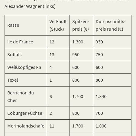
Alexander Wagner (links)
Verkauft
Spitzen-
Durchschnitts-
Rasse
(Stück)
preis (€)
preis rund (€)
Ile de France
12
1.300
930
Suffolk
13
950
750
Weißköpfiges FS
4
600
600
Texel
1
800
800
Berrichon du
6
1.700
1.340
Cher
Coburger Füchse
2
800
700
Merinolandschafe
11
1.700
1.000