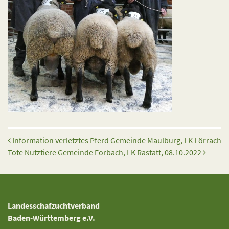
Beitrags-Navigation
Information verletztes Pferd Gemeinde Maulburg, LK Lörrach
Tote Nutztiere Gemeinde Forbach, LK Rastatt, 08.10.2022
Landesschafzuchtverband
Baden-Württemberg e.V.