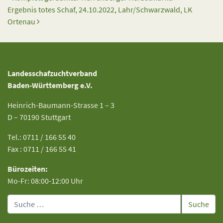
Ergebnis totes Schaf, 24.10.2022, Lahr/Schwarzwald, LK
Ortenau
Landesschafzuchtverband
Baden-Württemberg e.V.
Heinrich-Baumann-Strasse 1 – 3
D – 70190 Stuttgart
Tel.: 0711 / 166 55 40
Fax : 0711 / 166 55 41
Bürozeiten:
Mo-Fr: 08:00-12:00 Uhr
Suche