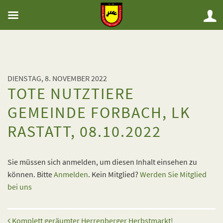
DIENSTAG, 8. NOVEMBER 2022
TOTE NUTZTIERE
GEMEINDE FORBACH, LK
RASTATT, 08.10.2022
Sie müssen sich anmelden, um diesen Inhalt einsehen zu
können. Bitte
Anmelden
. Kein Mitglied?
Werden Sie Mitglied
bei uns
Beitrags-Navigation
Komplett geräumter Herrenberger Herbstmarkt!