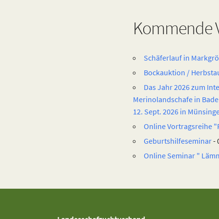
Kommende V
Schäferlauf in Markgr
Bockauktion / Herbsta
Das Jahr 2026 zum Inte
Merinolandschafe in Bade
12. Sept. 2026 in Münsing
Online Vortragsreihe
Geburtshilfeseminar
- 
Online Seminar " Läm