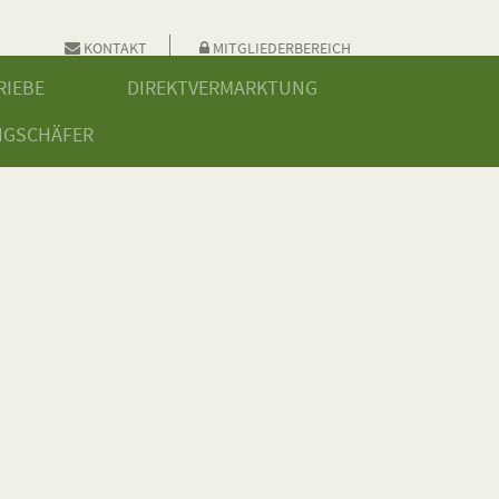
KONTAKT
MITGLIEDERBEREICH
RIEBE
DIREKTVERMARKTUNG
NGSCHÄFER