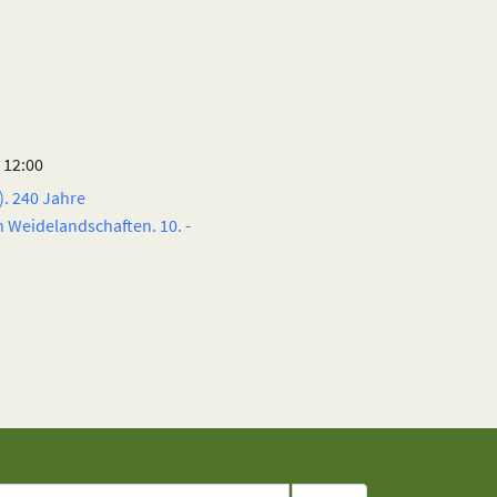
 12:00
. 240 Jahre
 Weidelandschaften. 10. -
che