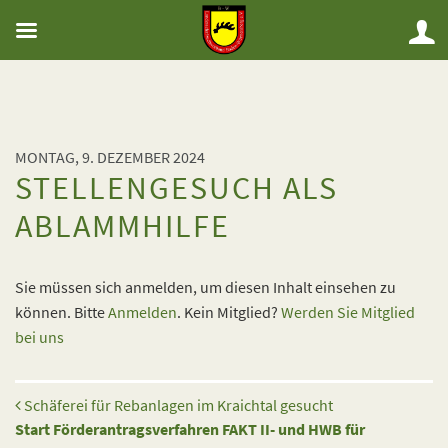
MONTAG, 9. DEZEMBER 2024
STELLENGESUCH ALS
ABLAMMHILFE
Sie müssen sich anmelden, um diesen Inhalt einsehen zu
können. Bitte
Anmelden
. Kein Mitglied?
Werden Sie Mitglied
bei uns
Beitrags-Navigation
Schäferei für Rebanlagen im Kraichtal gesucht
Start Förderantragsverfahren FAKT II- und HWB für