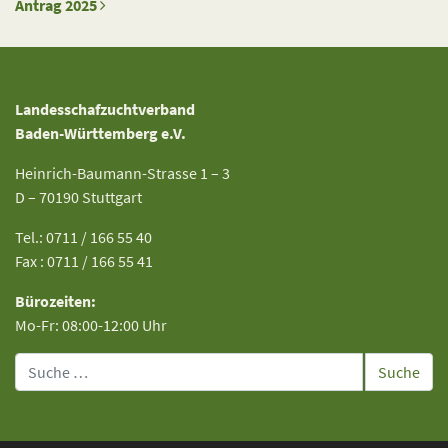
Antrag 2025
Landesschafzuchtverband
Baden-Württemberg e.V.
Heinrich-Baumann-Strasse 1 – 3
D – 70190 Stuttgart
Tel.: 0711 / 166 55 40
Fax : 0711 / 166 55 41
Bürozeiten:
Mo-Fr: 08:00-12:00 Uhr
Suche