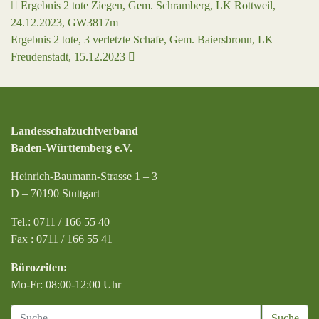
Beitrags-Navigation
Ergebnis 2 tote Ziegen, Gem. Schramberg, LK Rottweil,
24.12.2023, GW3817m
Ergebnis 2 tote, 3 verletzte Schafe, Gem. Baiersbronn, LK
Freudenstadt, 15.12.2023
Landesschafzuchtverband
Baden-Württemberg e.V.
Heinrich-Baumann-Strasse 1 – 3
D – 70190 Stuttgart
Tel.: 0711 / 166 55 40
Fax : 0711 / 166 55 41
Bürozeiten:
Mo-Fr: 08:00-12:00 Uhr
Suche