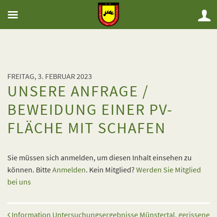
FREITAG, 3. FEBRUAR 2023
UNSERE ANFRAGE /
BEWEIDUNG EINER PV-
FLÄCHE MIT SCHAFEN
Sie müssen sich anmelden, um diesen Inhalt einsehen zu
können. Bitte
Anmelden
. Kein Mitglied?
Werden Sie Mitglied
bei uns
Beitrags-Navigation
Information Untersuchungsergebnisse Münstertal, gerissene