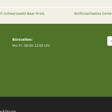
h Schwarzwald-Baar-Kreis
Wolfsnachweise Gemein
Su
Bürozeiten:
Mo-Fr: 08:00-12:00 Uhr
erklärung