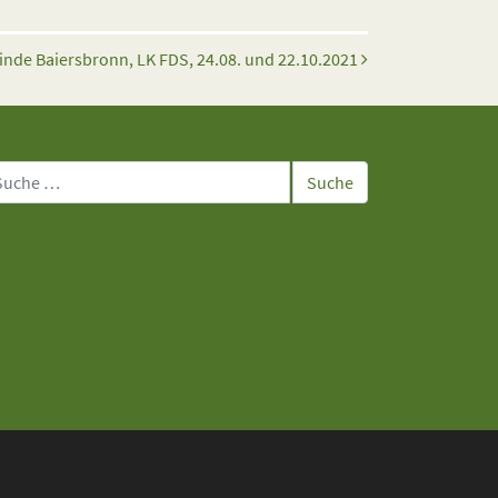
de Baiersbronn, LK FDS, 24.08. und 22.10.2021
che