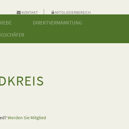
KONTAKT
MITGLIEDERBEREICH
RIEBE
DIREKTVERMARKTUNG
NGSCHÄFER
DKREIS
ied?
Werden Sie Mitglied