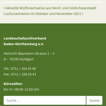
Beitrags-Navigation
Aktuelle Wolfsnachweise aus Nord- und Südschwarzwald
Luchsnachweise im Oktober und November 2021
Landesschafzuchtverband
Baden-Württemberg e.V.
Heinrich-Baumann-Strasse 1 – 3
D – 70190 Stuttgart
Tel.: 0711 / 166 55 40
Fax : 0711 / 166 55 41
Bürozeiten:
Mo-Fr: 08:00-12:00 Uhr
Suche