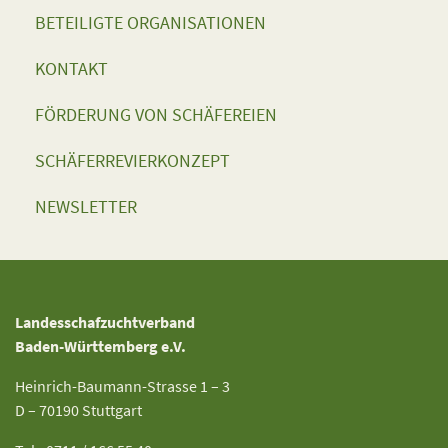
BETEILIGTE ORGANISATIONEN
KONTAKT
FÖRDERUNG VON SCHÄFEREIEN
SCHÄFERREVIERKONZEPT
NEWSLETTER
Landesschafzuchtverband
Baden-Württemberg e.V.
Heinrich-Baumann-Strasse 1 – 3
D – 70190 Stuttgart