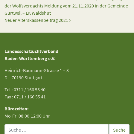
der Wolfsverdachts Meldung vom 21.11.2020 in der Gemeinde
Gurtweil – LK Waldshut
Neuer Alterskassenbeitrag 2021
Landesschafzuchtverband
Baden-Württemberg e.V.
Heinrich-Baumann-Strasse 1 – 3
D – 70190 Stuttgart
Tel.: 0711 / 166 55 40
Fax : 0711 / 166 55 41
Bürozeiten:
Mo-Fr: 08:00-12:00 Uhr
Suche