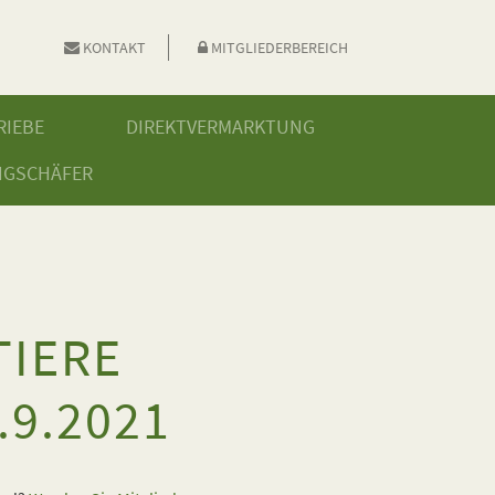
KONTAKT
MITGLIEDERBEREICH
RIEBE
DIREKTVERMARKTUNG
NGSCHÄFER
TIERE
9.2021