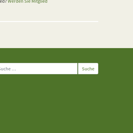
ied?
Werden Sie Mitglied
che