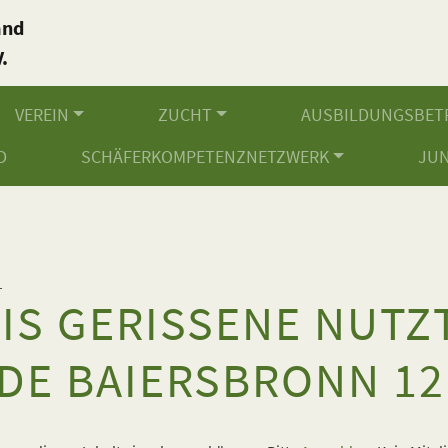
and
.
VEREIN
ZUCHT
AUSBILDUNGSBET
D
SCHÄFERKOMPETENZNETZWERK
JU
1
IS GERISSENE NUTZ
DE BAIERSBRONN 12.