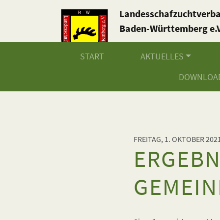
Landesschafzuchtverb
Baden-Württemberg e.V
START
AKTUELLES
DOWNLOA
FREITAG, 1. OKTOBER 202
ERGEBN
GEMEIN