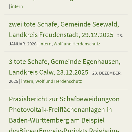
|
intern
zwei tote Schafe, Gemeinde Seewald,
Landkreis Freudenstadt, 29.12.2025
23.
JANUAR. 2026
|
intern
,
Wolf und Herdenschutz
3 tote Schafe, Gemeinde Egenhausen,
Landkreis Calw, 23.12.2025
23. DEZEMBER.
2025
|
intern
,
Wolf und Herdenschutz
Praxisbericht zur Schafbeweidungvon
Photovoltaik-Freiflächenanlagen in
Baden-Württemberg am Beispiel
desBürgerEnergie-Projekts Roigheim-