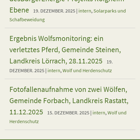
Ebene
19. DEZEMBER. 2025
|
intern
,
Solarparks und
Schafbeweidung
Ergebnis Wolfsmonitoring: ein
verletztes Pferd, Gemeinde Steinen,
Landkreis Lörrach, 28.11.2025
19.
DEZEMBER. 2025
|
intern
,
Wolf und Herdenschutz
Fotofallenaufnahme von zwei Wölfen,
Gemeinde Forbach, Landkreis Rastatt,
11.12.2025
15. DEZEMBER. 2025
|
intern
,
Wolf und
Herdenschutz