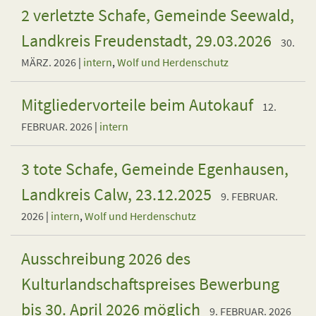
2 verletzte Schafe, Gemeinde Seewald,
Landkreis Freudenstadt, 29.03.2026
30.
MÄRZ. 2026
|
intern
,
Wolf und Herdenschutz
Mitgliedervorteile beim Autokauf
12.
FEBRUAR. 2026
|
intern
3 tote Schafe, Gemeinde Egenhausen,
Landkreis Calw, 23.12.2025
9. FEBRUAR.
2026
|
intern
,
Wolf und Herdenschutz
Ausschreibung 2026 des
Kulturlandschaftspreises Bewerbung
bis 30. April 2026 möglich
9. FEBRUAR. 2026