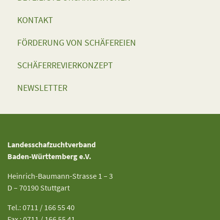
KONTAKT
FÖRDERUNG VON SCHÄFEREIEN
SCHÄFERREVIERKONZEPT
NEWSLETTER
Landesschafzuchtverband
Baden-Württemberg e.V.
Heinrich-Baumann-Strasse 1 – 3
D – 70190 Stuttgart
Tel.: 0711 / 166 55 40
Fax : 0711 / 166 55 41