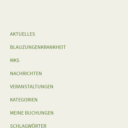
AKTUELLES
BLAUZUNGENKRANKHEIT
MKS
NACHRICHTEN
VERANSTALTUNGEN
KATEGORIEN
MEINE BUCHUNGEN
SCHLAGWÖRTER