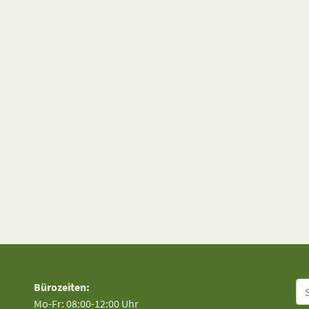
Su
Bürozeiten:
Mo-Fr: 08:00-12:00 Uhr