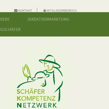
KONTAKT
MITGLIEDERBEREICH
RIEBE
DIREKTVERMARKTUNG
NGSCHÄFER