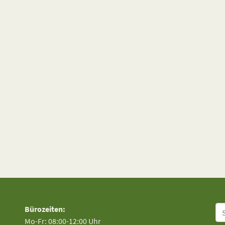
Su
Bürozeiten:
Mo-Fr: 08:00-12:00 Uhr