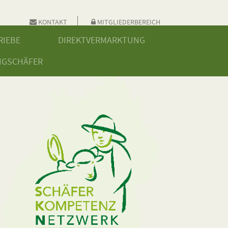
KONTAKT
MITGLIEDERBEREICH
RIEBE
DIREKTVERMARKTUNG
NGSCHÄFER