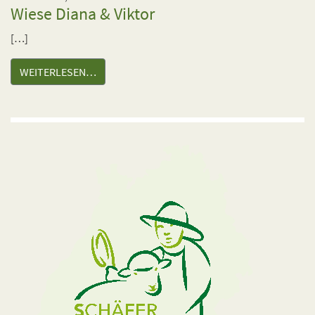
Wiese Diana & Viktor
[…]
WEITERLESEN…