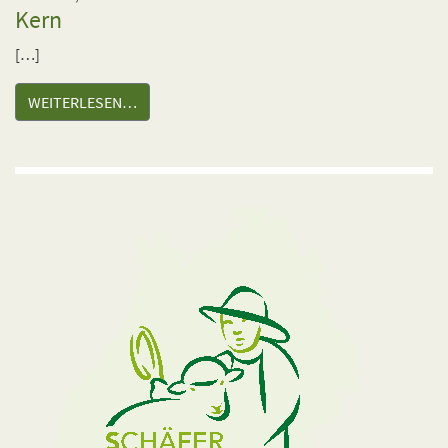
Kern
[…]
WEITERLESEN…