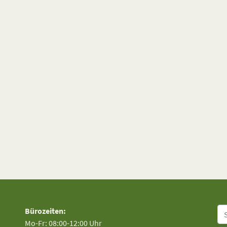
Su
Bürozeiten:
Mo-Fr: 08:00-12:00 Uhr