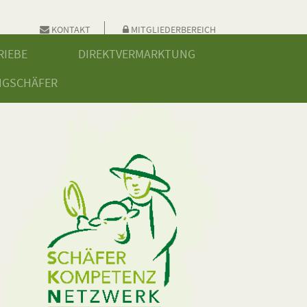
KONTAKT
MITGLIEDERBEREICH
RIEBE
DIREKTVERMARKTUNG
NGSCHÄFER