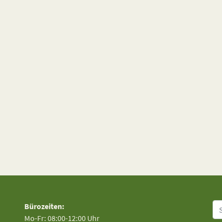
Su
Bürozeiten:
Mo-Fr: 08:00-12:00 Uhr