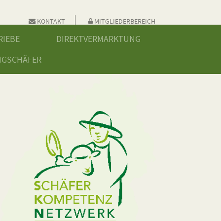
KONTAKT
MITGLIEDERBEREICH
RIEBE
DIREKTVERMARKTUNG
NGSCHÄFER