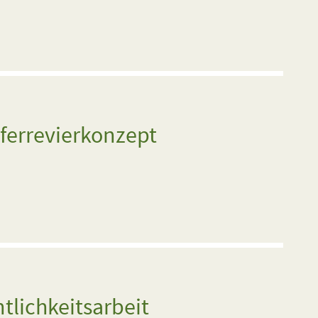
äferrevierkonzept
tlichkeitsarbeit