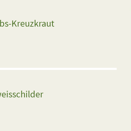
obs-Kreuzkraut
eisschilder