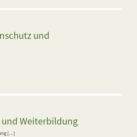
enschutz und
- und Weiterbildung
ung […]