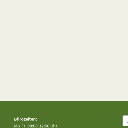
Su
Bürozeiten:
Mo-Fr: 08:00-12:00 Uhr