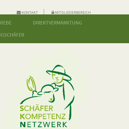
KONTAKT
MITGLIEDERBEREICH
RIEBE
DIREKTVERMARKTUNG
NGSCHÄFER