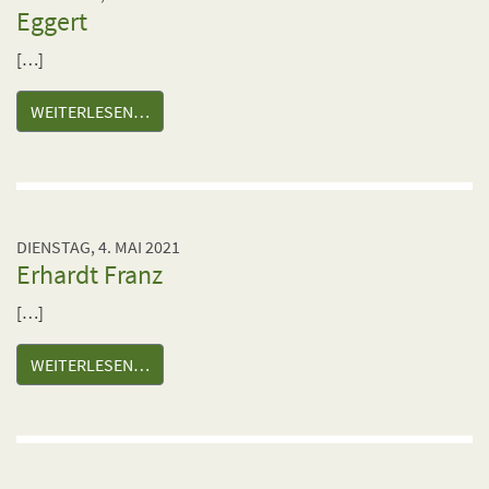
Eggert
[…]
WEITERLESEN…
DIENSTAG, 4. MAI 2021
Erhardt Franz
[…]
WEITERLESEN…