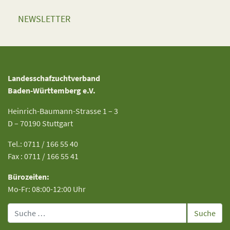
NEWSLETTER
Landesschafzuchtverband
Baden-Württemberg e.V.
Heinrich-Baumann-Strasse 1 – 3
D – 70190 Stuttgart
Tel.: 0711 / 166 55 40
Fax : 0711 / 166 55 41
Bürozeiten:
Mo-Fr: 08:00-12:00 Uhr
Suche