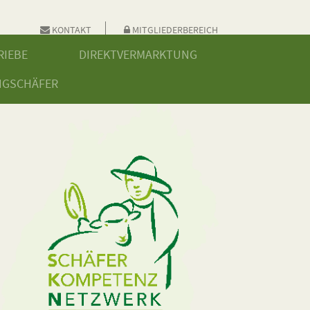
KONTAKT
MITGLIEDERBEREICH
RIEBE
DIREKTVERMARKTUNG
NGSCHÄFER