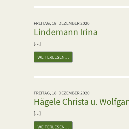
FREITAG, 18. DEZEMBER 2020
Lindemann Irina
[…]
WEITERLESEN…
FREITAG, 18. DEZEMBER 2020
Hägele Christa u. Wolfga
[…]
WEITERLESEN…