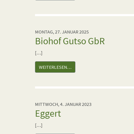
MONTAG, 27. JANUAR 2025
Biohof Gutso GbR
[…]
WEITERLESEN…
MITTWOCH, 4. JANUAR 2023
Eggert
[…]