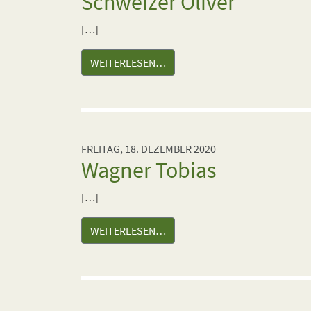
Schweizer Oliver
[…]
WEITERLESEN…
FREITAG, 18. DEZEMBER 2020
Wagner Tobias
[…]
WEITERLESEN…