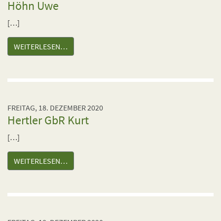
Höhn Uwe
[…]
WEITERLESEN…
FREITAG, 18. DEZEMBER 2020
Hertler GbR Kurt
[…]
WEITERLESEN…