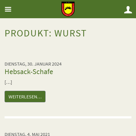
PRODUKT:
WURST
DIENSTAG, 30. JANUAR 2024
Hebsack-Schafe
[…]
WEITERLESEN…
DIENSTAG, 4. MAI 2021